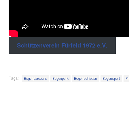
Schützenverein Fürfeld 1972 e.V.
Tags:
Bogenparcours
Bogenpark
Bogenschießen
Bogensport
Pf