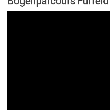
Bogenparcours Fürfeld