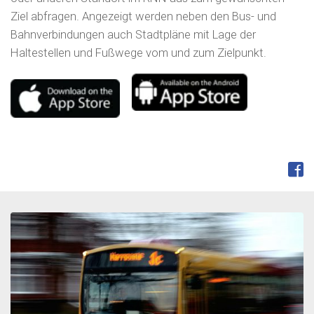
Ziel abfragen. Angezeigt werden neben den Bus- und
Bahnverbindungen auch Stadtpläne mit Lage der
Haltestellen und Fußwege vom und zum Zielpunkt.
FOLGEN: