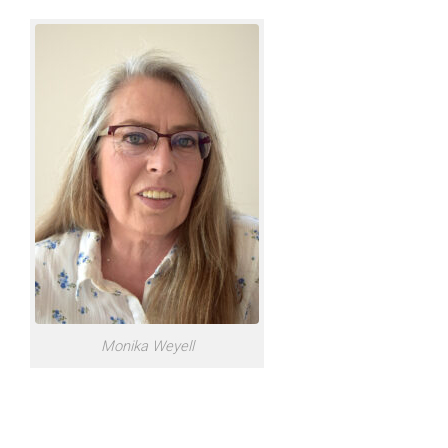
Monika Weyell