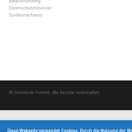
Bankverbindung
Datenschutzhinweise
Quellennachweis
© Gemeinde Fürfeld. Alle Rechte vorbehalten.
Diese Webseite verwendet Cookies. Durch die Nutzung der W