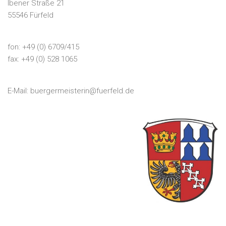
Ibener Straße 21
55546 Fürfeld
fon: +49 (0) 6709/415
fax: +49 (0) 528 1065
E-Mail:
buergermeisterin@fuerfeld.de