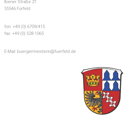
Ibener Straße 21
55546 Fürfeld
fon: +49 (0) 6709/415
fax: +49 (0) 528 1065
E-Mail:
buergermeisterin@fuerfeld.de