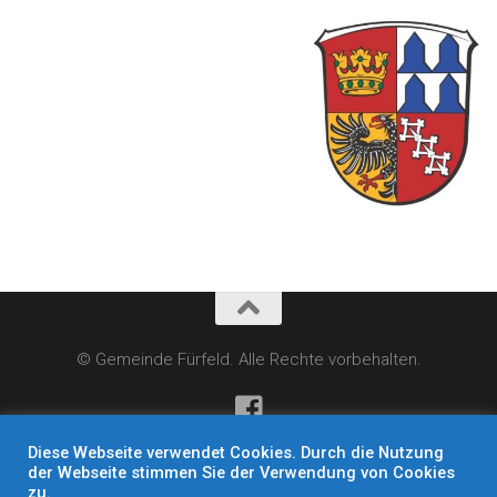
© Gemeinde Fürfeld. Alle Rechte vorbehalten.
Diese Webseite verwendet Cookies. Durch die Nutzung
der Webseite stimmen Sie der Verwendung von Cookies
zu.