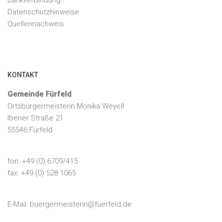
Bankverbindung
Datenschutzhinweise
Quellennachweis
KONTAKT
Gemeinde Fürfeld
Ortsbürgermeisterin Monika Weyell
Ibener Straße 21
55546 Fürfeld
fon: +49 (0) 6709/415
fax: +49 (0) 528 1065
E-Mail:
buergermeisterin@fuerfeld.de